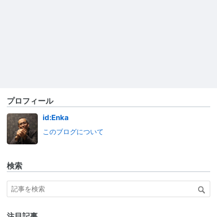
プロフィール
id:Enka
このブログについて
検索
注目記事